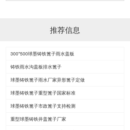
推荐信息
300*500球墨铸铁篦子雨水盖板
铸铁雨水沟盖板排水篦子
球墨铸铁篦子雨水厂家异形篦子定做
球墨铸铁篦子重型篦子国家标准
球墨铸铁篦子市政篦子支持检测
重型球墨铸铁井盖篦子厂家