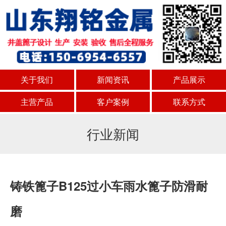
关于我们
新闻资讯
产品展示
主营产品
客户案例
联系方式
行业新闻
铸铁篦子B125过小车雨水篦子防滑耐
磨