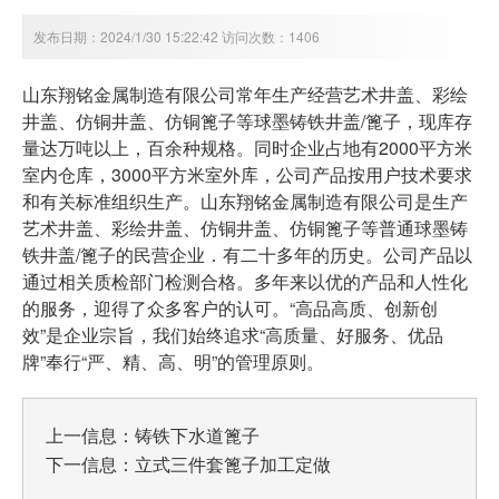
发布日期：2024/1/30 15:22:42 访问次数：1406
山东翔铭金属制造有限公司常年生产经营艺术井盖、彩绘
井盖、仿铜井盖、仿铜篦子等球墨铸铁井盖/篦子，现库存
量达万吨以上，百余种规格。同时企业占地有2000平方米
室内仓库，3000平方米室外库，公司产品按用户技术要求
和有关标准组织生产。山东翔铭金属制造有限公司是生产
艺术井盖、彩绘井盖、仿铜井盖、仿铜篦子等普通球墨铸
铁井盖/篦子的民营企业．有二十多年的历史。公司产品以
通过相关质检部门检测合格。多年来以优的产品和人性化
的服务，迎得了众多客户的认可。“高品高质、创新创
效”是企业宗旨，我们始终追求“高质量、好服务、优品
牌”奉行“严、精、高、明”的管理原则。
上一信息：
铸铁下水道篦子
下一信息：
立式三件套篦子加工定做