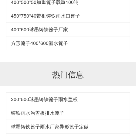
400*500*50加重篦子载重100吨
450*750*40带框铸铁雨水口篦子
400*500球墨铸铁篦子厂家
方形篦子400*600漏水篦子
热门信息
300*500球墨铸铁篦子雨水盖板
铸铁雨水沟盖板排水篦子
球墨铸铁篦子雨水厂家异形篦子定做