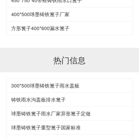
450*750*40带框铸铁雨水口篦子
400*500球墨铸铁篦子厂家
方形篦子400*600漏水篦子
热门信息
300*500球墨铸铁篦子雨水盖板
铸铁雨水沟盖板排水篦子
球墨铸铁篦子雨水厂家异形篦子定做
球墨铸铁篦子重型篦子国家标准