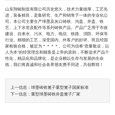
山东翔铭制造有限公司历史悠久，技术力量雄厚，工艺先
进，装备精良，是集研究、生产和销售于一体的专业化公
司。本公司主要生产球墨及灰口铸铁、沟盖、井盖、铁
艺、上下水管及配件等系列铸铁产品。产品广乏用于市政
建设、自来水、污水、电力、电信、铁路、消防、环保等
行业。精细的工艺，深受国内、外客户的好评。而且经国
家检验合格，被定为＊＊＊＊。公司为信奉“质量敬业，以
人为本”的经营理念和顾客是上帝的原则，不断追求产品个
性化，精品化和品牌化，是企业赖以生存与发展的生命
线，我们将真诚和社会各界朋友携手同进，共创辉煌！
上一信息：
球墨铸铁篦子重型篦子国家标准
下一信息：
重型球墨铸铁井盖篦子厂家