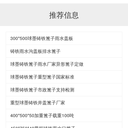
推荐信息
300*500球墨铸铁篦子雨水盖板
铸铁雨水沟盖板排水篦子
球墨铸铁篦子雨水厂家异形篦子定做
球墨铸铁篦子重型篦子国家标准
球墨铸铁篦子市政篦子支持检测
重型球墨铸铁井盖篦子厂家
400*500*50加重篦子载重100吨